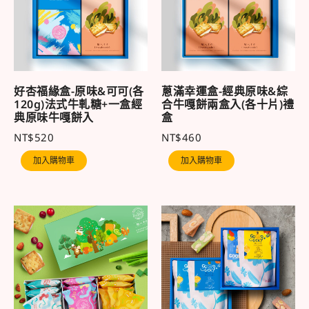
好杏福緣盒-原味&可可(各
蔥滿幸運盒-經典原味&綜
120g)法式牛軋糖+一盒經
合牛嘎餅兩盒入(各十片)禮
典原味牛嘎餅入
盒
NT$
520
NT$
460
加入購物車
加入購物車