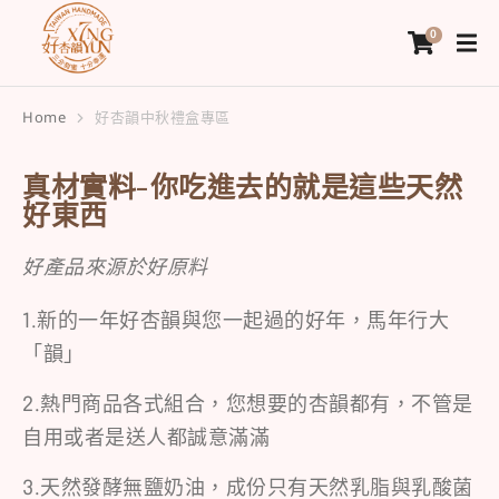
Home
好杏韻中秋禮盒專區
You are here:
真材實料-你吃進去的就是這些天然
好東西
好產品來源於好原料
1.新的一年好杏韻與您一起過的好年，馬年行大
「韻」
2.熱門商品各式組合，您想要的杏韻都有，不管是
自用或者是送人都誠意滿滿
3.天然發酵無鹽奶油，成份只有天然乳脂與乳酸菌