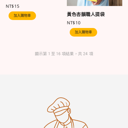
NT$
15
黃色杏韻職人提袋
加入購物車
NT$
10
加入購物車
顯示第 1 至 16 項結果，共 24 項