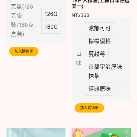
18片入禮盒(五種口味任選
其一)
克數(126
126G
NT$
360
克袋
裝/180克
180G
濃郁可可
盒裝)
檸檬優格
加入購物車
口
蔓越莓
味
京都宇治厚味
抹茶
經典原味
加入購物車