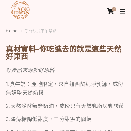
Home
手作法式下午茶點
You are here:
真材實料-你吃進去的就是這些天然
好東西
好產品來源於好原料
1.真牛奶：產地限定，來自紐西蘭純淨乳源，成份
無調整天然奶粉
2.天然發酵無鹽奶油，成份只有天然乳脂與乳酸菌
3.海藻糖降低甜度，三分甜蜜的關鍵