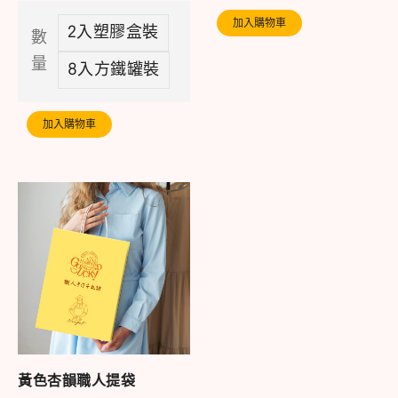
加入購物車
2入塑膠盒裝
數
量
8入方鐵罐裝
加入購物車
黃色杏韻職人提袋