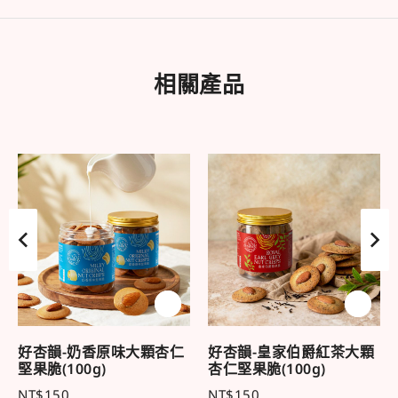
相關產品
好杏韻-奶香原味大顆杏仁
好杏韻-皇家伯爵紅茶大顆
堅果脆(100g)
杏仁堅果脆(100g)
NT$
150
NT$
150