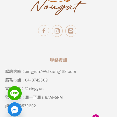
聯絡資訊
聯絡信箱：xingyun7@dixiang168.com
服務市話：04-8742509
官方LINE：@xingyun
營業時間：周一至周五8AM-5PM
統編：93579202
chaty
Hide