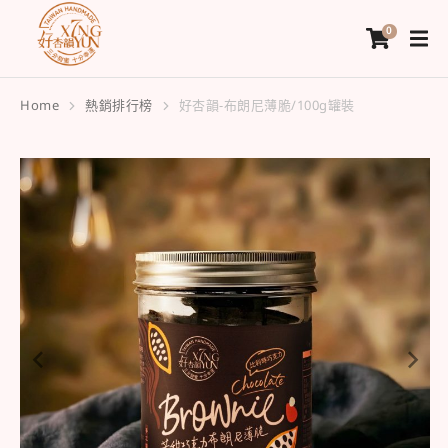
Home
熱銷排行榜
好杏韻-布朗尼薄脆/100g罐裝
You are here: