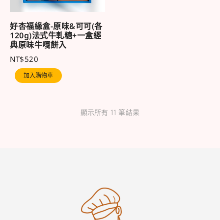
好杏福緣盒-原味&可可(各
120g)法式牛軋糖+一盒經
典原味牛嘎餅入
NT$
520
加入購物車
顯示所有 11 筆結果