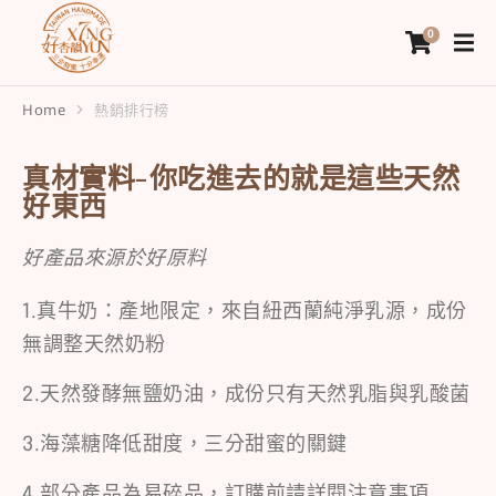
Home
熱銷排行榜
You are here:
真材實料-你吃進去的就是這些天然
好東西
好產品來源於好原料
1.真牛奶：產地限定，來自紐西蘭純淨乳源，成份
無調整天然奶粉
2.天然發酵無鹽奶油，成份只有天然乳脂與乳酸菌
3.海藻糖降低甜度，三分甜蜜的關鍵
4.部分產品為易碎品，訂購前請詳閱注意事項