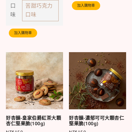
加入購物車
口
苦甜巧克力
味
口味
加入購物車
好杏韻-皇家伯爵紅茶大顆
好杏韻-濃郁可可大顆杏仁
杏仁堅果脆(100g)
堅果脆(100g)