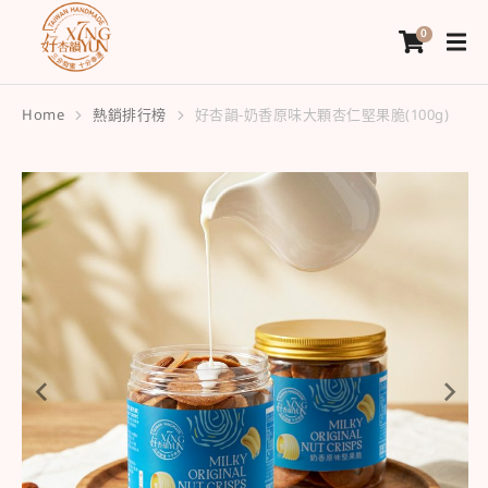
Home
熱銷排行榜
好杏韻-奶香原味大顆杏仁堅果脆(100g)
You are here: