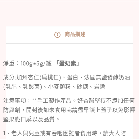
商品描述
淨重：100g±5g/罐
「蛋奶素」
成分:加州杏仁(扁桃仁)、蛋白、法國無鹽發酵奶油
(乳脂、乳酸菌)、小麥麵粉、砂糖、岩鹽
注意事項：**手工製作產品。好杏韻堅持不添加任何
防腐劑，開封後如未食用完請盡早鎖上蓋子以免影響
堅果脆口感以及品質。
1、老人與兒童或有吞咽困難者食用時，請大人陪