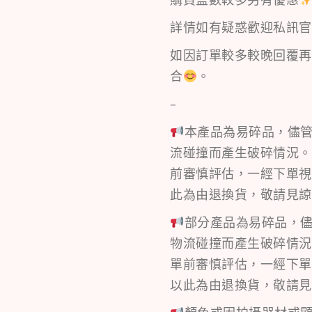
購買盒數較多另有優惠
詳情如有疑惑歡迎私訊官方
如因訂單較多較晚回覆再
合
。
–
本產品為易碎品，儘
流碰撞而產生破碎情況。
前審慎評估，一經下單視
此為由退換貨，敬請見諒
部分產品為易碎品，
物流碰撞而產生破碎情況
單前審慎評估，一經下單
以此為由退換貨，敬請見