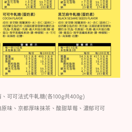
可可法式牛軋糖(各100g共400g)
典原味、京都厚味抹茶、酸甜草莓、濃郁可可