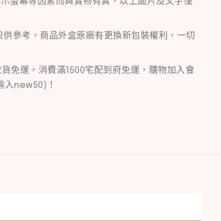
顯示螢幕等因素而與實物有異，以上圖片及文字僅
只供參考，商品外盒原廠有更換新包裝權利，一切
取貨免運，消費滿1500宅配到府免運，購物加入會
入new50)！