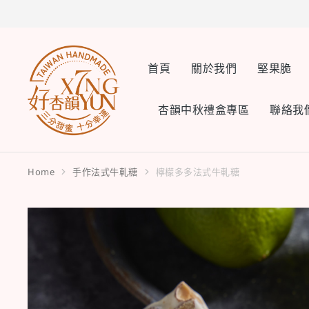
首頁
關於我們
堅果脆
杏韻中秋禮盒專區
聯絡我
Home
手作法式牛軋糖
檸檬多多法式牛軋糖
You are here: