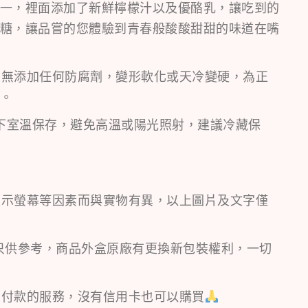
一，裡面添加了新鮮檸檬汁以及優酪乳，讓吃到的
糖，讓品嘗的您體驗到青春般酸酸甜甜的味道在嘴
，無添加任何防腐劑，變形軟化或天冷變硬，為正
。
以下室溫保存，避免高溫或陽光照射，建議冷藏保
顯示螢幕等因素而與實物有異，以上圖片及文字僅
只供參考，商品外盒原廠有更換新包裝權利，一切
到付款的服務，沒有信用卡也可以購買