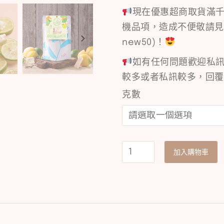
現在優惠超商取貨滿千
機品項，造成不便敬請見
new50)！
如有任何問題歡迎私訊
較多或者私訊較多，回覆
克數
加入購物車