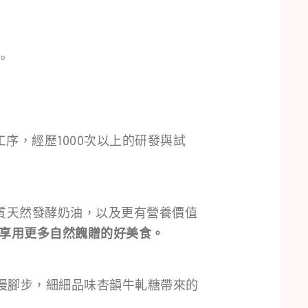
。
序，經歷1000次以上的研發與試
質天然發酵奶油，以及更有營養價值
享用更多自然餽贈的好美食。
慢腳步，細細品味杏韻牛軋糖帶來的