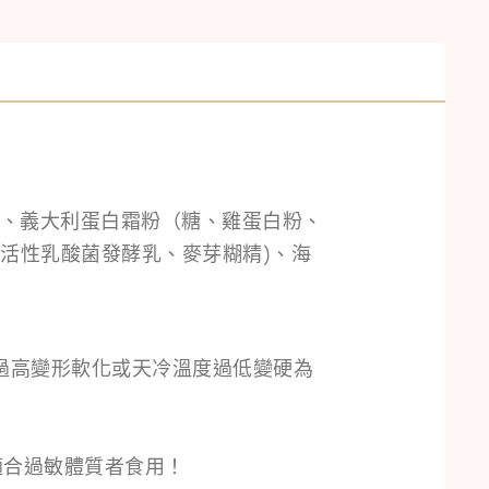
糖、義大利蛋白霜粉（糖、雞蛋白粉、
活性乳酸菌發酵乳、麥芽糊精)、海
過高變形軟化或天冷溫度過低變硬為
適合過敏體質者食用！