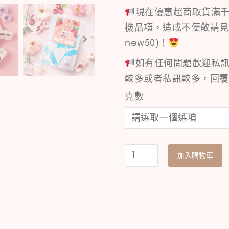
現在優惠超商取貨滿千
機品項，造成不便敬請見
new50)！
如有任何問題歡迎私訊
較多或者私訊較多，回覆
克數
加入購物車