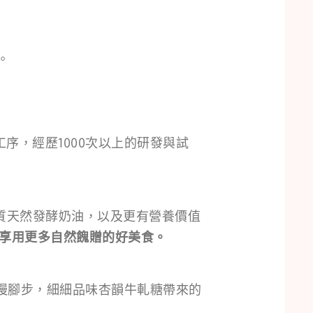
。
序，經歷1000次以上的研發與試
質天然發酵奶油，以及更有營養價值
享用更多自然餽贈的好美食。
慢腳步，細細品味杏韻牛軋糖帶來的