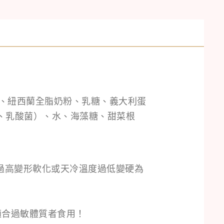
）、紐西蘭全脂奶粉、乳糖、義大利蛋
、乳酸菌）、水、海藻糖、甜菜根
過高變形軟化或天冷溫度過低變硬為
適合過敏體質者食用！