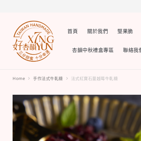
首頁
關於我們
堅果脆
杏韻中秋禮盒專區
聯絡我
Home
手作法式牛軋糖
法式紅寶石蔓越莓牛軋糖
You are here: